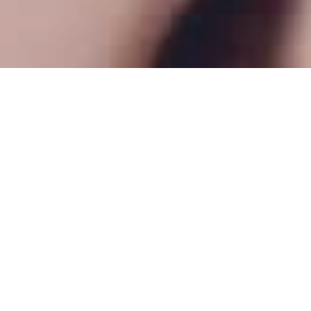
穿越火线小号购买地址网站
CF内部工作室成就你的枪王梦！
专注CF穿越火线游戏账号,如排位号.等级号.段位黑号.点券
号.幻神星神黑号
大牛工作室是行业领先的穿越火线辅助官方网站,拥有全网
最新最稳定的穿越火线辅助(CF辅助网).提供CF透视辅
助,CF辅助下载,CF挑战辅助,稳定的CF辅助外挂